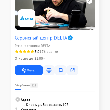
Сервисный центр DELTA
Ремонт техники DELTA
5,0
176 оценки
Открыто до 21:00
Маршрут
228
Обзор
Отзывы
Адрес
г. Киров, ул. Воровского, 107
Контакты