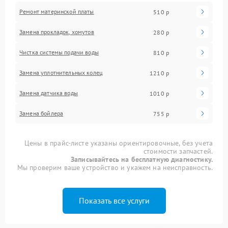
Ремонт материнской платы
510 р
Замена прокладок, хомутов
280 р
Чистка системы подачи воды
810 р
Замена уплотнительных колец
1210 р
Замена датчика воды
1010 р
Замена бойлера
755 р
Цены в прайс-листе указаны ориентировочные, без учета
стоимости запчастей.
Записывайтесь на бесплатную диагностику.
Мы проверим ваше устройство и укажем на неисправность.
Показать все услуги