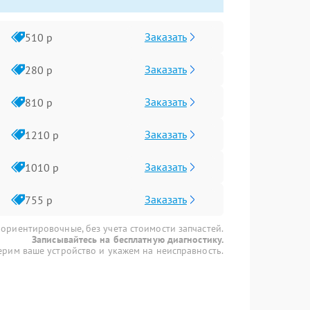
Заказать
510 р
Заказать
280 р
Заказать
810 р
Заказать
1210 р
Заказать
1010 р
Заказать
755 р
 ориентировочные, без учета стоимости запчастей.
Записывайтесь на бесплатную диагностику.
рим ваше устройство и укажем на неисправность.