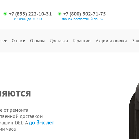
+7 (833) 222-10-31
+7 (800) 302-71-75
с 10:00 до 20:00
Звонок бесплатный по РФ
ны
О нас
Отзывы
Доставка
Гарантии
Акции и скидки
Зая
няются
е от ремонта
ственной доставкой
до 3-х лет
емашин DELTA
ии часа