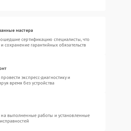
ванные мастера
рошедшие сертификацию специалисты, что
 и сохранение гарантийных обязательств
онт
провести экспресс-диагностику и
руя время без устройства
я на выполненные работы и установленные
еисправностей