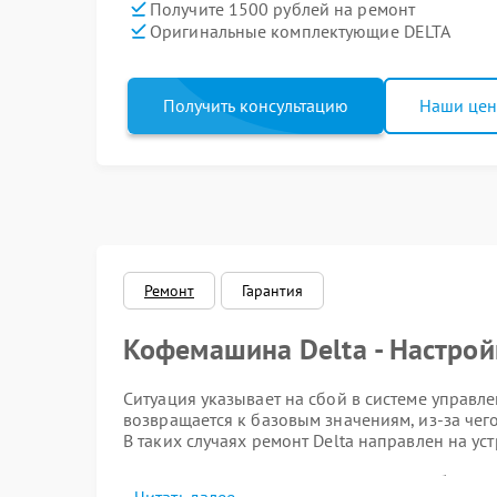
Получите 1500 рублей на ремонт
Оригинальные комплектующие DELTA
Получить консультацию
Наши це
Ремонт
Гарантия
Кофемашина Delta - Настрой
Ситуация указывает на сбой в системе управл
возвращается к базовым значениям, из-за чег
В таких случаях ремонт Delta направлен на у
Основные признаки пробле