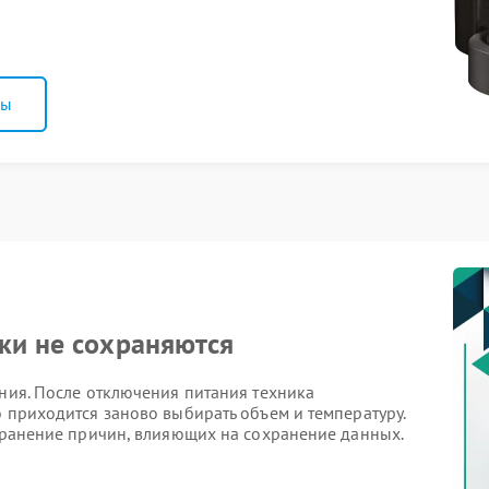
ны
ки не сохраняются
ения. После отключения питания техника
о приходится заново выбирать объем и температуру.
странение причин, влияющих на сохранение данных.
мы