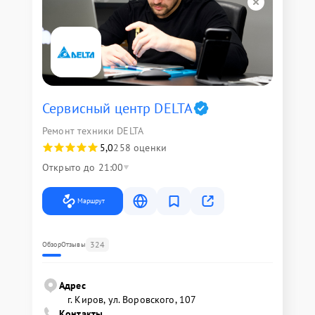
Сервисный центр DELTA
Ремонт техники DELTA
5,0
258 оценки
Открыто до 21:00
Маршрут
324
Обзор
Отзывы
Адрес
г. Киров, ул. Воровского, 107
Контакты