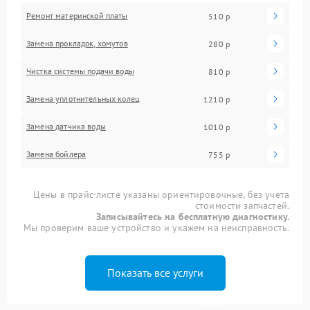
Ремонт материнской платы
510 р
Замена прокладок, хомутов
280 р
Чистка системы подачи воды
810 р
Замена уплотнительных колец
1210 р
Замена датчика воды
1010 р
Замена бойлера
755 р
Цены в прайс-листе указаны ориентировочные, без учета
стоимости запчастей.
Записывайтесь на бесплатную диагностику.
Мы проверим ваше устройство и укажем на неисправность.
Показать все услуги