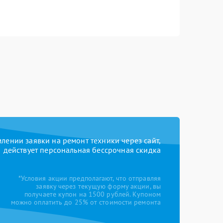
ении заявки на ремонт техники через сайт,
действует персональная бессрочная скидка
*Условия акции предполагают, что отправляя
заявку через текущую форму акции, вы
получаете купон на 1500 рублей. Купоном
можно оплатить до 25% от стоимости ремонта