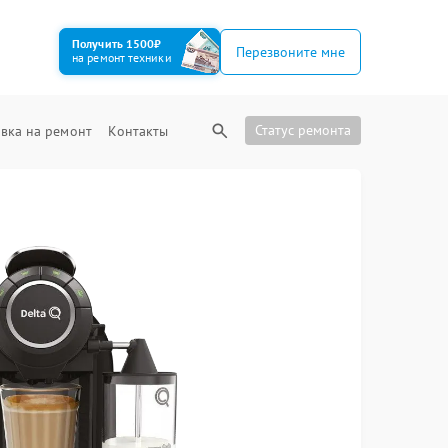
Получить 1500₽
Перезвоните мне
на ремонт техники
Статус ремонта
вка на ремонт
Контакты