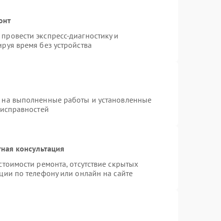
онт
провести экспресс-диагностику и
руя время без устройства
я на выполненные работы и установленные
еисправностей
ная консультация
стоимости ремонта, отсутствие скрытых
ции по телефону или онлайн на сайте