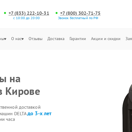
+7 (833) 222-10-31
+7 (800) 302-71-75
с 10:00 до 20:00
Звонок бесплатный по РФ
ны
О нас
Отзывы
Доставка
Гарантии
Акции и скидки
Зая
ы на
в Кирове
ственной доставкой
до 3-х лет
емашин DELTA
ии часа