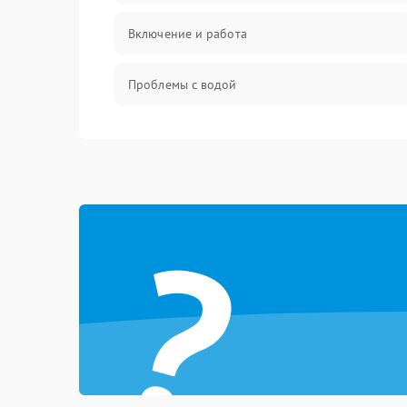
Включение и работа
Проблемы с водой
Проблемы с капучинатором и паром
Управление и электроника
?
Программное обеспечение