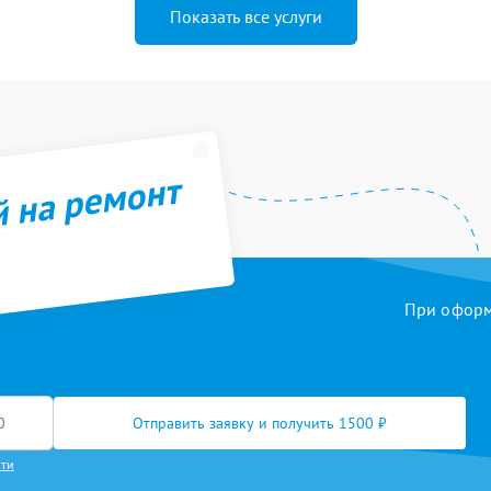
Показать все услуги
й на ремонт
При оформл
Отправить заявку и получить 1500 ₽
сти