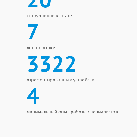
сотрудников в штате
7
лет на рынке
3322
отремонтированных устройств
4
минимальный опыт работы специалистов