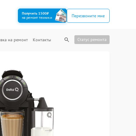
Получить 1500₽
Перезвоните мне
на ремонт техники
Статус ремонта
вка на ремонт
Контакты