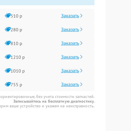
Заказать
510 р
Заказать
280 р
Заказать
810 р
Заказать
1210 р
Заказать
1010 р
Заказать
755 р
 ориентировочные, без учета стоимости запчастей.
Записывайтесь на бесплатную диагностику.
рим ваше устройство и укажем на неисправность.