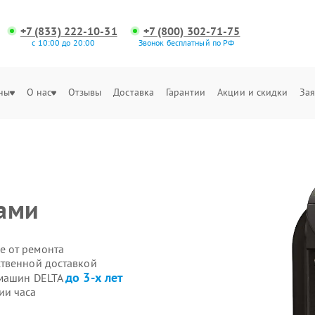
+7 (833) 222-10-31
+7 (800) 302-71-75
с 10:00 до 20:00
Звонок бесплатный по РФ
ны
О нас
Отзывы
Доставка
Гарантии
Акции и скидки
Зая
ками
е от ремонта
ственной доставкой
до 3-х лет
емашин DELTA
ии часа