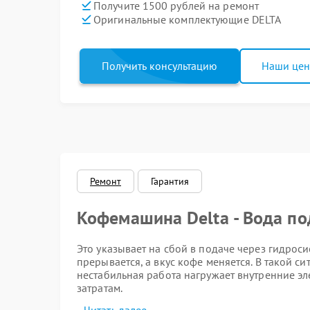
Получите 1500 рублей на ремонт
Оригинальные комплектующие DELTA
Получить консультацию
Наши це
Ремонт
Гарантия
Кофемашина Delta - Вода п
Это указывает на сбой в подаче через гидроси
прерывается, а вкус кофе меняется. В такой си
нестабильная работа нагружает внутренние э
затратам.