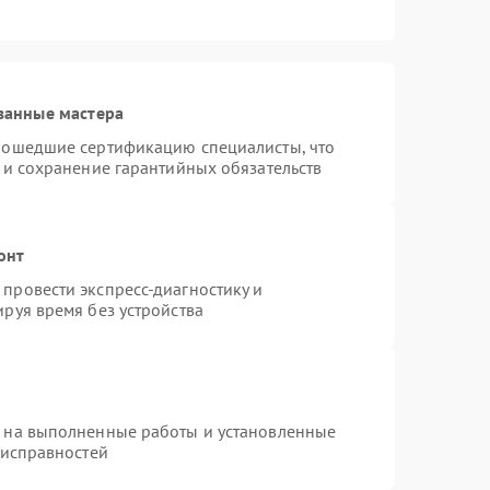
ванные мастера
рошедшие сертификацию специалисты, что
 и сохранение гарантийных обязательств
онт
провести экспресс-диагностику и
руя время без устройства
я на выполненные работы и установленные
еисправностей