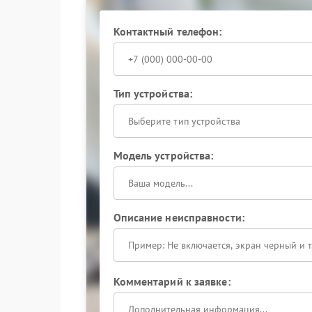
Специалисты выполняют очистку от накипи, з
Это позволяет вернуть нормальную работу коф
кофе.
Контактный телефон:
Тип устройства:
Выберите тип устройства
Модель устройства:
Описание неисправности:
Комментарий к заявке: