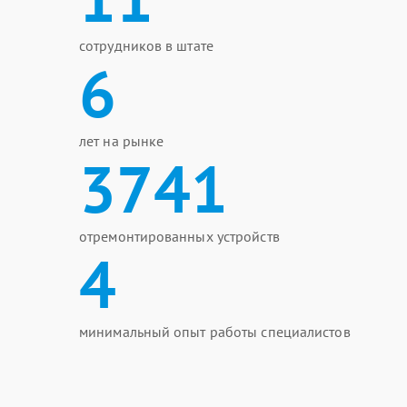
сотрудников в штате
6
лет на рынке
3741
отремонтированных устройств
4
минимальный опыт работы специалистов