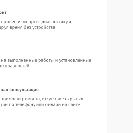
онт
провести экспресс-диагностику и
руя время без устройства
я на выполненные работы и установленные
еисправностей
ная консультация
стоимости ремонта, отсутствие скрытых
ции по телефону или онлайн на сайте