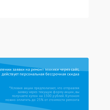
ении заявки на ремонт техники через сайт,
действует персональная бессрочная скидка
*Условия акции предполагают, что отправляя
заявку через текущую форму акции, вы
получаете купон на 1500 рублей. Купоном
можно оплатить до 25% от стоимости ремонта