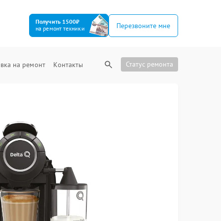
Получить 1500₽
Перезвоните мне
на ремонт техники
Статус ремонта
вка на ремонт
Контакты