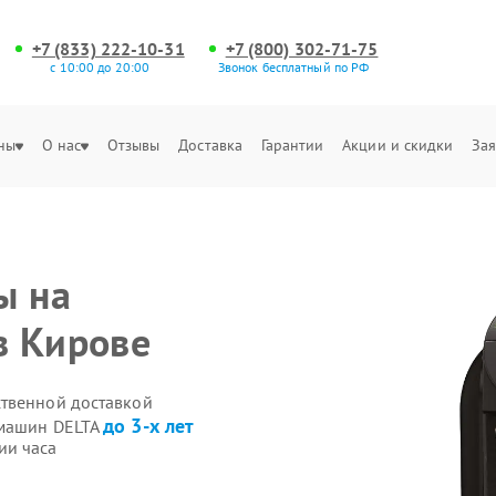
+7 (833) 222-10-31
+7 (800) 302-71-75
с 10:00 до 20:00
Звонок бесплатный по РФ
ны
О нас
Отзывы
Доставка
Гарантии
Акции и скидки
Зая
ы на
в Кирове
ственной доставкой
до 3-х лет
емашин DELTA
ии часа