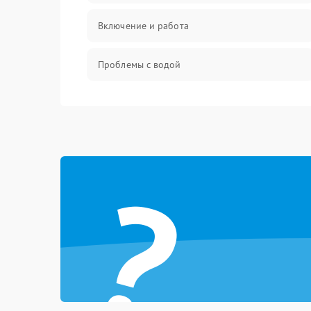
Включение и работа
Проблемы с водой
Проблемы с капучинатором и паром
Управление и электроника
?
Программное обеспечение