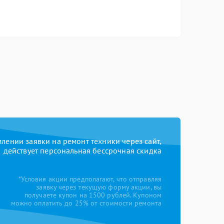
ении заявки на ремонт техники через сайт,
действует персональная бессрочная скидка
*Условия акции предполагают, что отправляя
заявку через текущую форму акции, вы
получаете купон на 1500 рублей. Купоном
можно оплатить до 25% от стоимости ремонта