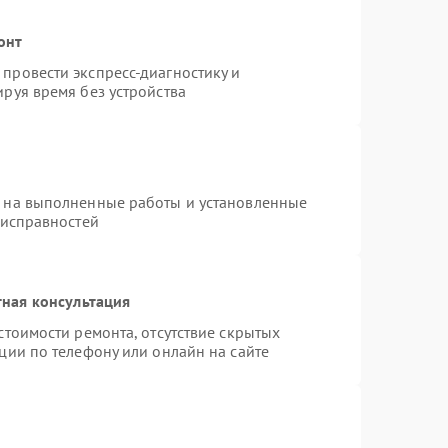
онт
провести экспресс-диагностику и
руя время без устройства
я на выполненные работы и установленные
еисправностей
ная консультация
стоимости ремонта, отсутствие скрытых
ции по телефону или онлайн на сайте