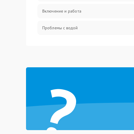
Включение и работа
Проблемы с водой
Проблемы с капучинатором и паром
Управление и электроника
?
Программное обеспечение