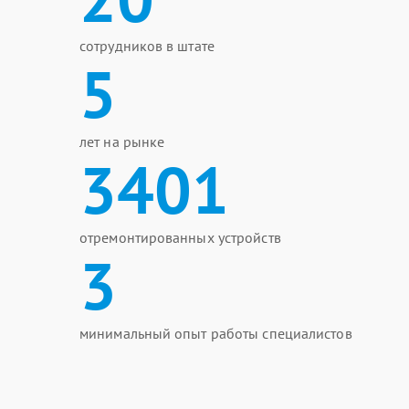
сотрудников в штате
5
лет на рынке
3401
отремонтированных устройств
3
минимальный опыт работы специалистов