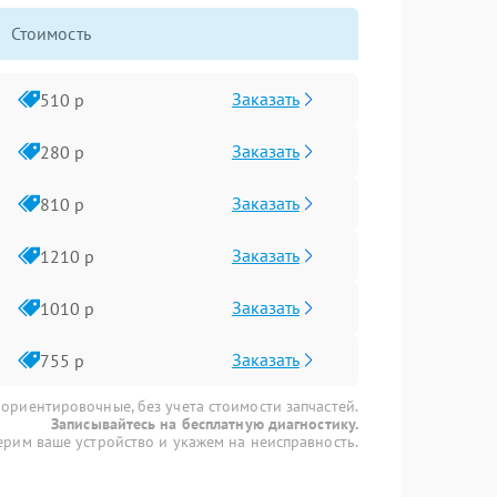
Стоимость
Заказать
510 р
Заказать
280 р
Заказать
810 р
Заказать
1210 р
Заказать
1010 р
Заказать
755 р
 ориентировочные, без учета стоимости запчастей.
Записывайтесь на бесплатную диагностику.
рим ваше устройство и укажем на неисправность.