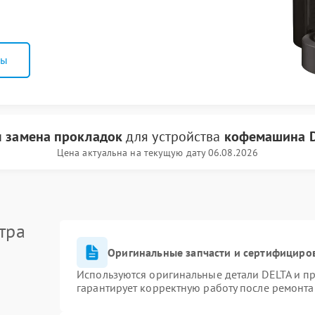
ны
и
замена прокладок
для устройства
кофемашина D
Цена актуальна на текущую дату 06.08.2026
тра
Оригинальные запчасти и сертифициро
Используются оригинальные детали DELTA и п
гарантирует корректную работу после ремонта