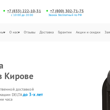
+7 (833) 222-10-31
+7 (800) 302-71-75
с 10:00 до 20:00
Звонок бесплатный по РФ
ны
О нас
Отзывы
Доставка
Гарантии
Акции и скидки
Зая
а
в Кирове
ственной доставкой
до 3-х лет
емашин DELTA
ии часа