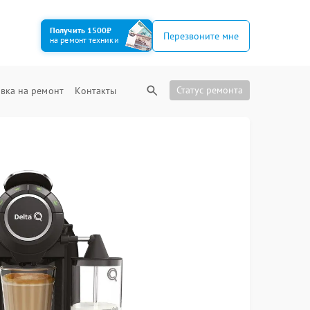
Получить 1500₽
Перезвоните мне
на ремонт техники
Статус ремонта
вка на ремонт
Контакты