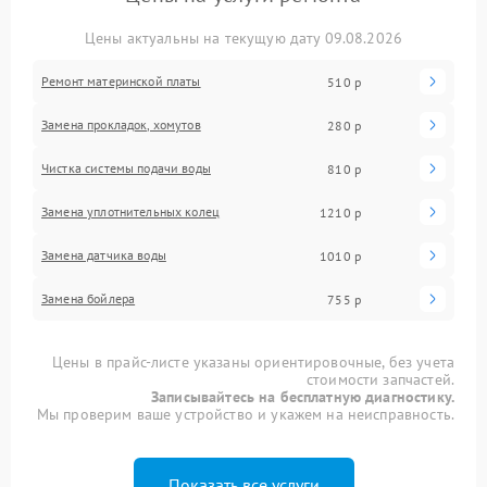
Цены актуальны на текущую дату 09.08.2026
Ремонт материнской платы
510 р
Замена прокладок, хомутов
280 р
Чистка системы подачи воды
810 р
Замена уплотнительных колец
1210 р
Замена датчика воды
1010 р
Замена бойлера
755 р
Цены в прайс-листе указаны ориентировочные, без учета
стоимости запчастей.
Записывайтесь на бесплатную диагностику.
Мы проверим ваше устройство и укажем на неисправность.
Показать все услуги