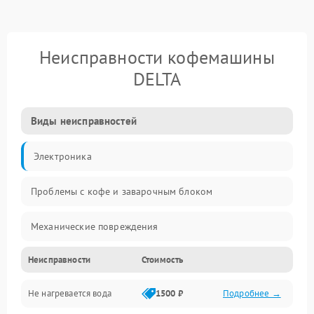
Неисправности кофемашины
DELTA
Виды неисправностей
Электроника
Проблемы с кофе и заварочным блоком
Механические повреждения
Неисправности
Стоимость
Прочие неисправности
Не нагревается вода
1500 ₽
Подробнее →
Включение и работа