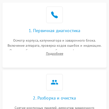
1. Первичная диагностика
Осмотр корпуса, капучинатора и заварочного блока.
Включение аппарата, проверка кодов ошибок и индикации.
Оценка работы помпы, термоблока и кофемолки на слух.
Подробнее
Измерение температуры и давления воды для выявления
локализации поломки.
2. Разборка и очистка
Снятие корпусных панелей, демонтаж заварочного