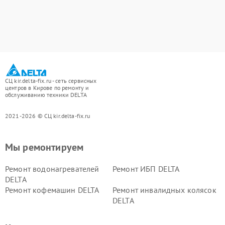
СЦ kir.delta-fix.ru - сеть сервисных
центров в Кирове по ремонту и
обслуживанию техники DELTA
2021-2026 © СЦ kir.delta-fix.ru
Мы ремонтируем
Ремонт водонагревателей
Ремонт ИБП DELTA
DELTA
Ремонт кофемашин DELTA
Ремонт инвалидных колясок
DELTA