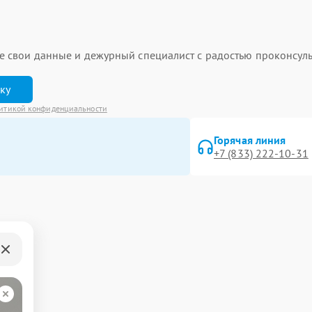
ьте свои данные и дежурный специалист с радостью проконсуль
вку
итикой конфиденциальности
Горячая линия
+7 (833) 222-10-31