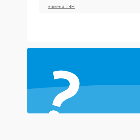
Замена ТЭН
?