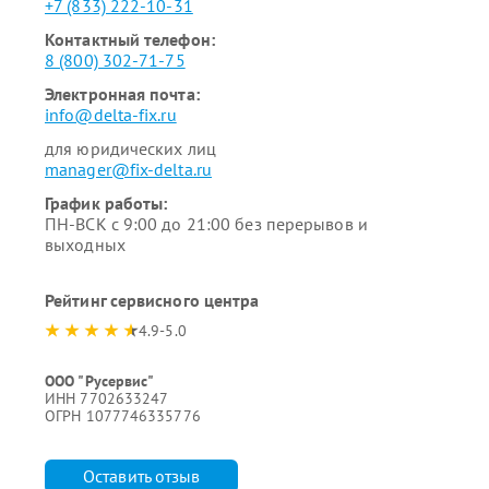
+7 (833) 222-10-31
Контактный телефон:
8 (800) 302-71-75
Электронная почта:
info@delta-fix.ru
для юридических лиц
manager@fix-delta.ru
График работы:
ПН-ВСК с 9:00 до 21:00 без перерывов и
выходных
Рейтинг сервисного центра
4.9-5.0
ООО "Русервис"
ИНН 7702633247
ОГРН 1077746335776
Оставить отзыв