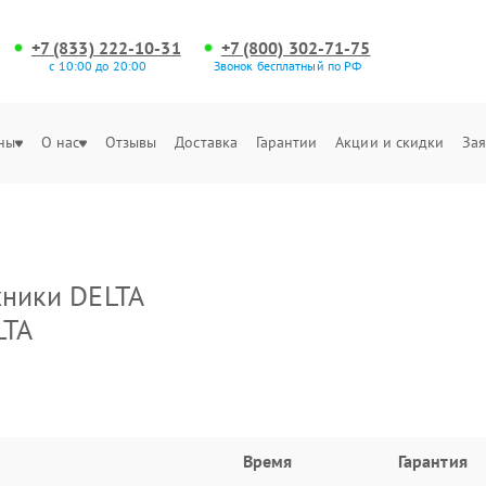
+7 (833) 222-10-31
+7 (800) 302-71-75
с 10:00 до 20:00
Звонок бесплатный по РФ
ны
О нас
Отзывы
Доставка
Гарантии
Акции и скидки
Зая
хники DELTA
LTA
Время
Гарантия