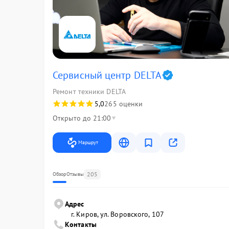
Сервисный центр DELTA
Ремонт техники DELTA
5,0
265 оценки
Открыто до 21:00
Маршрут
205
Обзор
Отзывы
Адрес
г. Киров, ул. Воровского, 107
Контакты