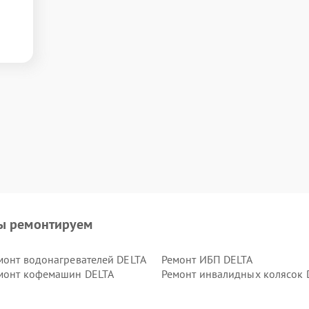
ы ремонтируем
монт водонагревателей DELTA
Ремонт ИБП DELTA
монт кофемашин DELTA
Ремонт инвалидных колясок 