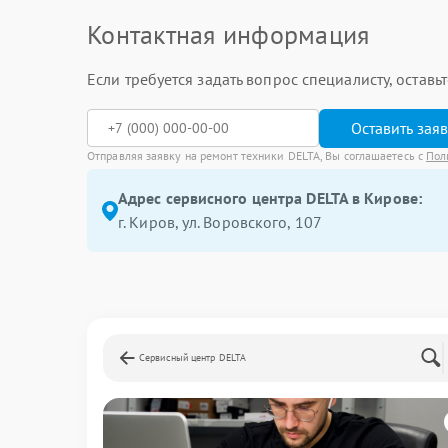
Контактная информация
Если требуется задать вопрос специалисту, остав
Оставить зая
Отправляя заявку на ремонт техники DELTA, Вы соглашаетесь с
Пол
Адрес сервисного центра DELTA в Кирове:
г. Киров, ул. Воровского, 107
Сервисный центр DELTA