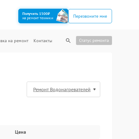
Получить 1500₽
Перезвоните мне
на ремонт техники
Статус ремонта
вка на ремонт
Контакты
Цена