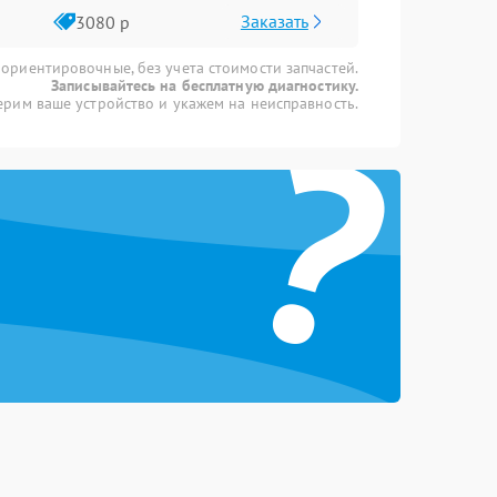
Заказать
3080 р
 ориентировочные, без учета стоимости запчастей.
Записывайтесь на бесплатную диагностику.
?
рим ваше устройство и укажем на неисправность.