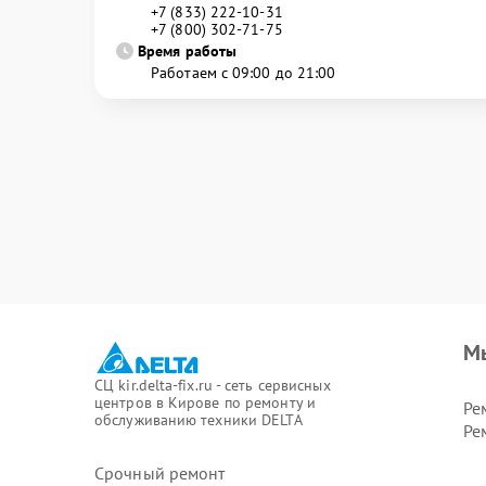
+7 (833) 222-10-31
+7 (800) 302-71-75
Время работы
Работаем с 09:00 до 21:00
М
СЦ kir.delta-fix.ru - сеть сервисных
центров в Кирове по ремонту и
Ре
обслуживанию техники DELTA
Ре
Срочный ремонт