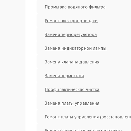
Промывка водяного фильтра
Ремонт электропроводки
Замена терморегулятора
Замена индикаторной лампы
Замена клапана давления
Замена термостата
Профилактическая чистка
Замена платы управления
Ремонт платы управления (восстановлен
Ремонт/замена датчика температуры