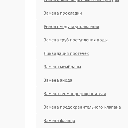
Замена прокладки
Ремонт модуля управления
Замена труб поступления воды
Ликвидация протечек
Замена мембраны
Замена анода
Замена термопредохранителя
Замена предохранительного клапана
Замена фланца