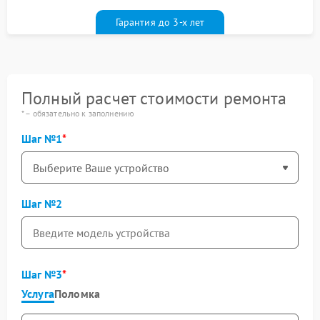
гарантийным талоном бесплатно
Гарантия до 3-х лет
Полный расчет стоимости ремонта
* – обязательно к заполнению
Шаг №1
Шаг №2
Шаг №3
Услуга
Поломка