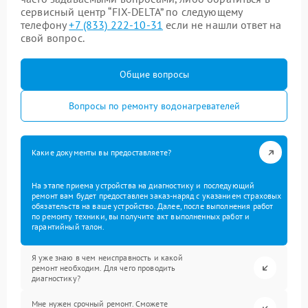
сервисный центр “FIX-DELTA” по следующему
телефону
+7 (833) 222-10-31
если не нашли ответ на
свой вопрос.
Общие вопросы
Вопросы по ремонту водонагревателей
Какие документы вы предоставляете?
На этапе приема устройства на диагностику и последующий
ремонт вам будет предоставлен заказ-наряд с указанием страховых
обязательств на ваше устройство. Далее, после выполнения работ
по ремонту техники, вы получите акт выполненных работ и
гарантийный талон.
Я уже знаю в чем неисправность и какой
ремонт необходим. Для чего проводить
диагностику?
Мне нужен срочный ремонт. Сможете