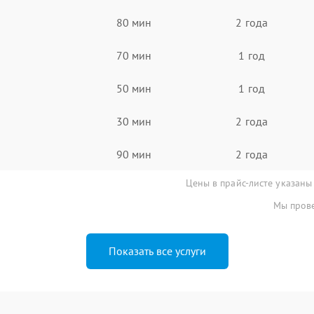
80 мин
2 года
70 мин
1 год
50 мин
1 год
30 мин
2 года
90 мин
2 года
Цены в прайс-листе указаны
Мы прове
Показать все услуги