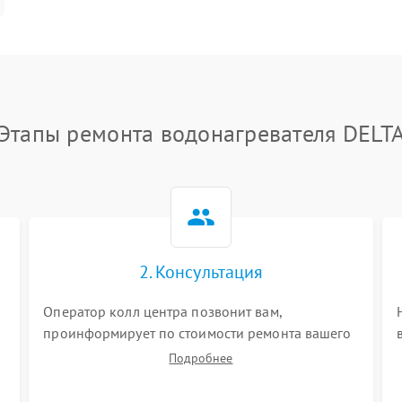
Этапы ремонта водонагревателя DELT
2. Консультация
Оператор колл центра позвонит вам,
проинформирует по стоимости ремонта вашего
водонагревателя а также ответит на все ваши
Подробнее
вопросы.