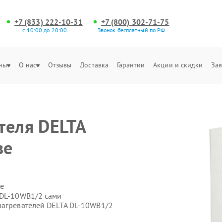
+7 (833) 222-10-31
+7 (800) 302-71-75
с 10:00 до 20:00
Звонок бесплатный по РФ
ны
О нас
Отзывы
Доставка
Гарантии
Акции и скидки
Зая
теля DELTA
ве
е
 DL-10WB1/2 сами
нагревателей DELTA DL-10WB1/2