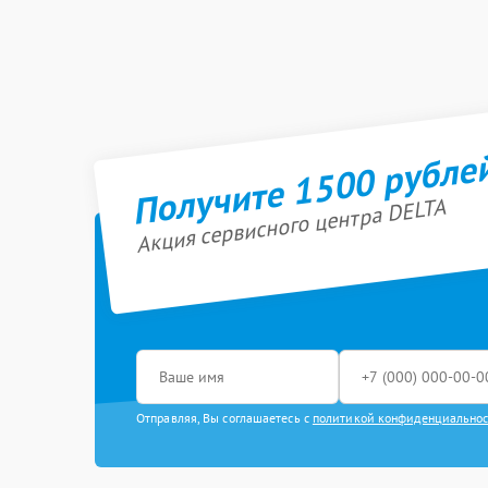
Получите 1500 рубле
Акция сервисного центра DELTA
Отправляя, Вы соглашаетесь с
политикой конфиденциально