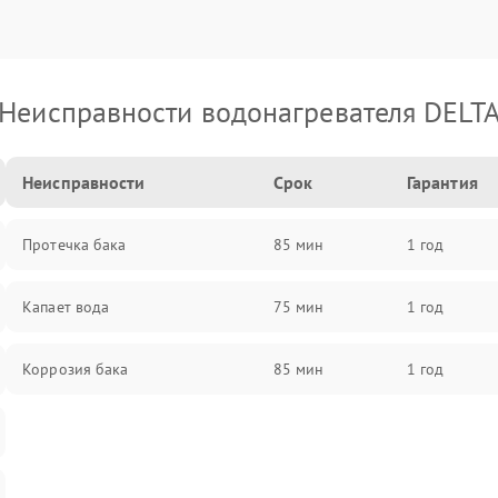
Неисправности водонагревателя DELT
Неисправности
Срок
Гарантия
Протечка бака
85 мин
1 год
Капает вода
75 мин
1 год
Коррозия бака
85 мин
1 год