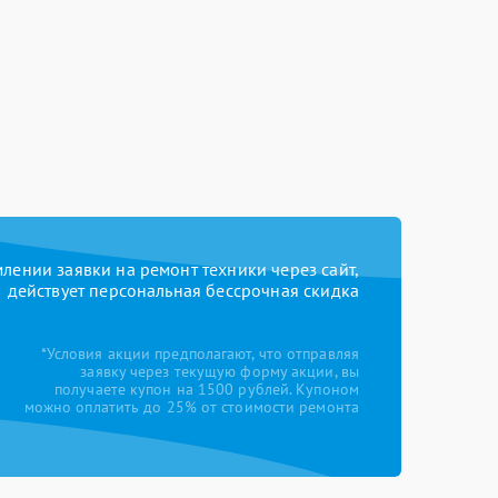
ении заявки на ремонт техники через сайт,
действует персональная бессрочная скидка
*Условия акции предполагают, что отправляя
заявку через текущую форму акции, вы
получаете купон на 1500 рублей. Купоном
можно оплатить до 25% от стоимости ремонта