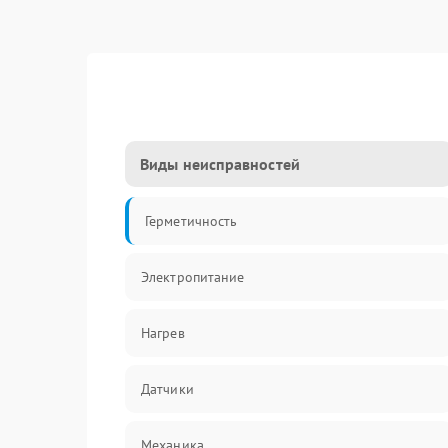
Виды неисправностей
Герметичность
Электропитание
Нагрев
Датчики
Механика