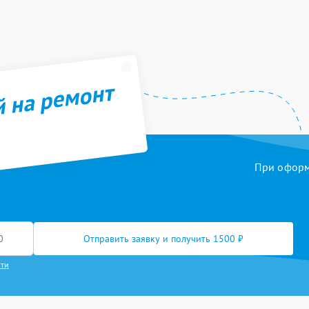
й на ремонт
При оформл
Отправить заявку и получить 1500 ₽
сти