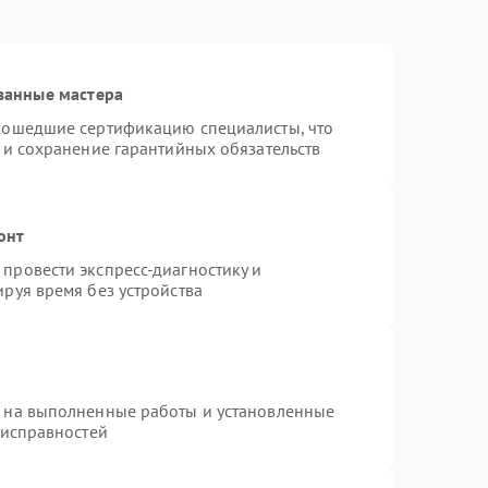
ванные мастера
рошедшие сертификацию специалисты, что
 и сохранение гарантийных обязательств
онт
провести экспресс-диагностику и
руя время без устройства
я на выполненные работы и установленные
еисправностей