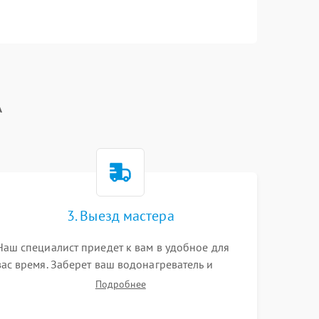
A
3. Выезд мастера
Наш специалист приедет к вам в удобное для
вас время. Заберет ваш водонагреватель и
привезет на склад для диагностики.
Подробнее