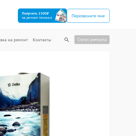
Получить 1500₽
Перезвоните мне
на ремонт техники
Статус ремонта
вка на ремонт
Контакты