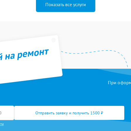
Показать все услуги
й на ремонт
При оформл
Отправить заявку и получить 1500 ₽
сти