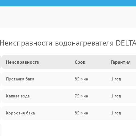
Неисправности водонагревателя DELT
Неисправности
Срок
Гарантия
Протечка бака
85 мин
1 год
Капает вода
75 мин
1 год
Коррозия бака
85 мин
1 год