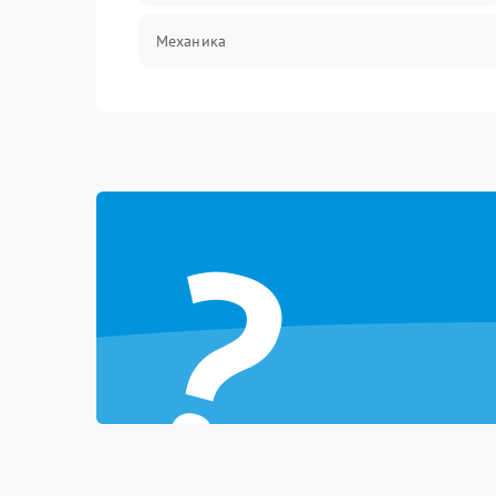
Механика
?