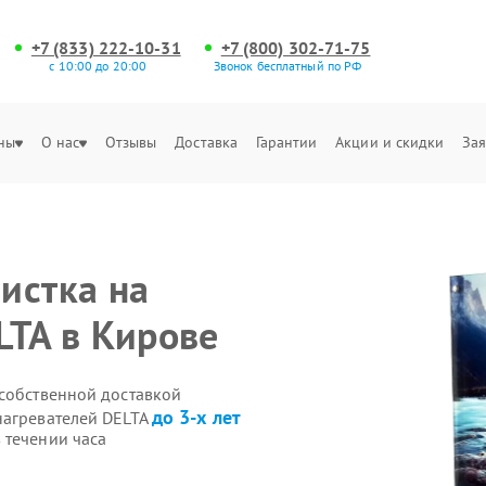
+7 (833) 222-10-31
+7 (800) 302-71-75
с 10:00 до 20:00
Звонок бесплатный по РФ
ны
О нас
Отзывы
Доставка
Гарантии
Акции и скидки
Зая
истка на
LTA в Кирове
 собственной доставкой
до 3-х лет
нагревателей DELTA
 течении часа