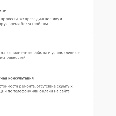
онт
провести экспресс-диагностику и
руя время без устройства
я на выполненные работы и установленные
еисправностей
ная консультация
стоимости ремонта, отсутствие скрытых
ции по телефону или онлайн на сайте