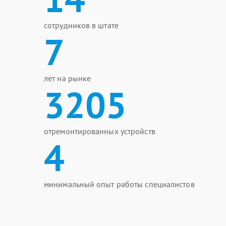
сотрудников в штате
7
лет на рынке
3205
отремонтированных устройств
4
минимальный опыт работы специалистов