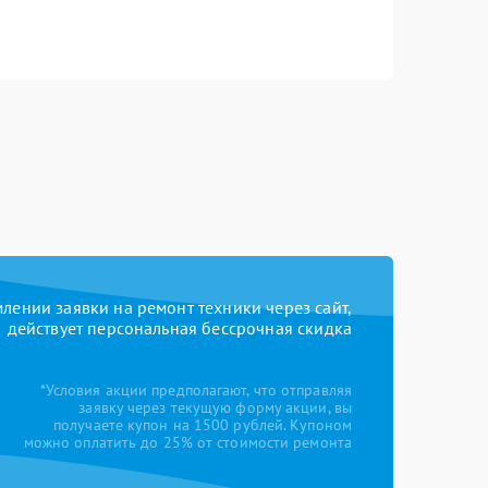
ении заявки на ремонт техники через сайт,
действует персональная бессрочная скидка
*Условия акции предполагают, что отправляя
заявку через текущую форму акции, вы
получаете купон на 1500 рублей. Купоном
можно оплатить до 25% от стоимости ремонта