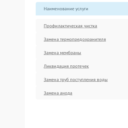
Наименование услуги
Профилактическая чистка
Замена термопредохранителя
Замена мембраны
Ликвидация протечек
Замена труб поступления воды
Замена анода